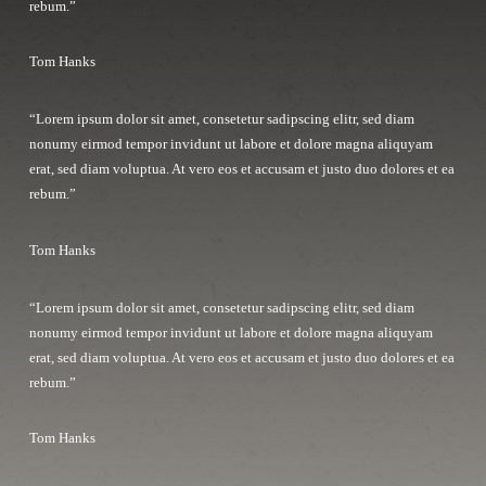
rebum.”
Tom Hanks
“Lorem ipsum dolor sit amet, consetetur sadipscing elitr, sed diam
nonumy eirmod tempor invidunt ut labore et dolore magna aliquyam
erat, sed diam voluptua. At vero eos et accusam et justo duo dolores et ea
rebum.”
Tom Hanks
“Lorem ipsum dolor sit amet, consetetur sadipscing elitr, sed diam
nonumy eirmod tempor invidunt ut labore et dolore magna aliquyam
erat, sed diam voluptua. At vero eos et accusam et justo duo dolores et ea
rebum.”
Tom Hanks